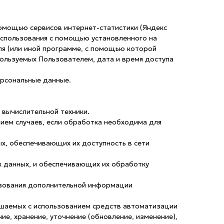
 помощью сервисов интернет-статистики (Яндекс
 использования с помощью установленного на
ля (или иной программе, с помощью которой
пользуемых Пользователем, дата и время доступа
ерсональные данные.
 вычислительной техники.
ием случаев, если обработка необходима для
ых, обеспечивающих их доступность в сети
х данных, и обеспечивающих их обработку
ьзования дополнительной информации
ершаемых с использованием средств автоматизации
ие, хранение, уточнение (обновление, изменение),