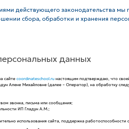
ниями действующего законодательства мы
ошении сбора, обработки и хранения персо
 персональных данных
на сайте
coordinateschool.ru
настоящим подтверждаю, что своей 
дун Алене Михайловне (далее – Оператор), на обработку следу
вом звонка, письма или сообщения;
льности ИП Гладун А.М.;
ительно использования сайта, поддержка работоспособности с