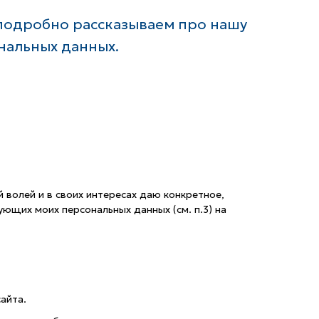
 подробно рассказываем про нашу
нальных данных.
волей и в своих интересах даю конкретное,
ющих моих персональных данных (см. п.3) на
айта.