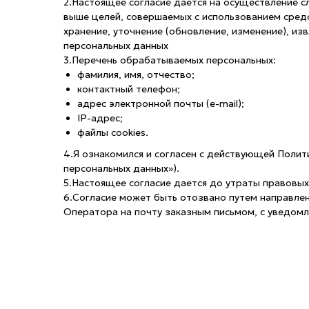
2.Настоящее согласие дается на осуществление 
выше целей, совершаемых с использованием средст
хранение, уточнение (обновление, изменение), из
персональных данных
3.Перечень обрабатываемых персональных:
фамилия, имя, отчество;
контактный телефон;
адрес электронной почты (e-mail);
IP-адрес;
файлы cookies.
4.Я ознакомился и согласен с действующей Полит
персональных данных»).
5.Настоящее согласие дается до утраты правовых
6.Согласие может быть отозвано путем направле
Оператора на почту заказным письмом, с уведомл