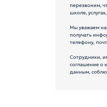
перезвоним, ч
школе, услугах
Мы уважаем на
получать инфо
телефону, почт
Сотрудники, и
соглашение о 
данным, соблю