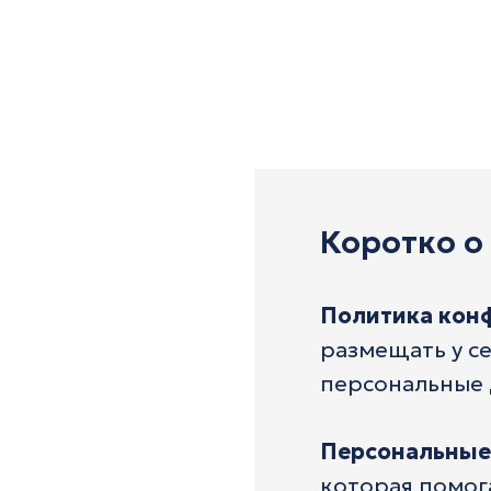
Коротко о
Политика кон
размещать у се
персональные 
Персональные
которая помог