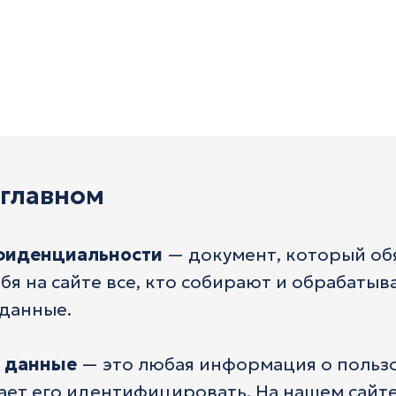
 главном
фиденциальности
— документ, который об
бя на сайте все, кто собирают и обрабаты
данные.
 данные
— это любая информация о пользо
ает его идентифицировать. На нашем сайте