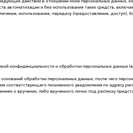
следующих действий в отношении моих персональных данных, 
в автоматизации и без использования таких средств, включая:
влечение, использование, передачу (предоставление, доступ), 
икой конфиденциальности и обработки персональных данных (в
 оснований обработки персональных данных, после чего персо
ния соответствующего письменного уведомления по адресу рег
ением о вручении, либо врученного лично под расписку предс