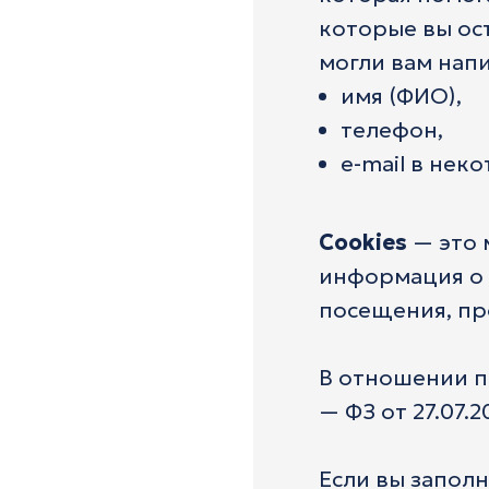
которые вы ос
могли вам напи
имя (ФИО),
телефон,
e-mail в неко
Cookies
— это 
информация о п
посещения, пр
В отношении п
— ФЗ от 27.07.
Если вы заполн