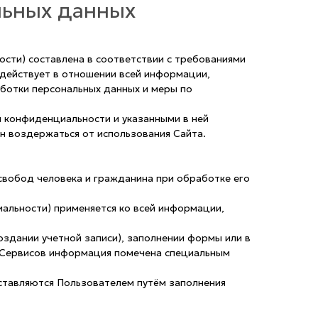
льных данных
сти) составлена в соответствии с требованиями
 действует в отношении всей информации,
аботки персональных данных и меры по
й конфиденциальности и указанными в ней
н воздержаться от использования Сайта.
свобод человека и гражданина при обработке его
альности) применяется ко всей информации,
оздании учетной записи), заполнении формы или в
я Сервисов информация помечена специальным
ставляются Пользователем путём заполнения