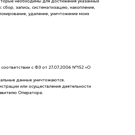
которые необходимы для достижения указанных
 сбор, запись, систематизацию, накопление,
блокирование, удаление, уничтожение моих
 соответствии с ФЗ от 27.07.2006 №152 «О
нальные данные уничтожаются.
истрации или осуществления деятельности
тавителю Оператора.