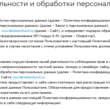
ьности и обработки персона
отки персональных данных (далее – Политика конфиденциально
персональных данных» (далее – Закон о персональных данных),
:
coordinateschool.ru
(далее – Сайт), и определяет порядок обр
 предпринимаемые ИП Гладун А.М. (далее – Оператор).
безоговорочное согласие Пользователя с настоящей Политико
и; в случае несогласия с этими условиями Пользователь долже
словием осуществления своей деятельности соблюдение прав и 
а неприкосновенность частной жизни, личную и семейную тайну.
обработки персональных данных (далее – Политика конфиденци
х Сайта
coordinateschool.ru
.
тель предоставляет о себе самостоятельно при регистрации (с
льные данные Пользователя. Обязательная для предоставлени
зователем на его усмотрение.
отке в рамках настоящей Политики конфиденциальности, предо
ать в себя следующую информацию: