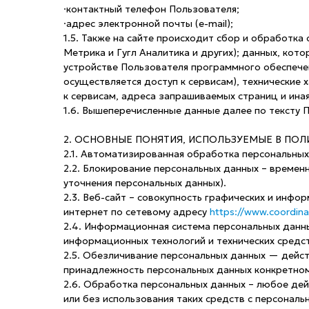
·контактный телефон Пользователя;
·адрес электронной почты (e-mail);
1.5. Также на сайте происходит сбор и обработка
Метрика и Гугл Аналитика и других); данных, ко
устройстве Пользователя программного обеспечен
осуществляется доступ к сервисам), технические
к сервисам, адреса запрашиваемых страниц и ина
1.6. Вышеперечисленные данные далее по тексту
2. ОСНОВНЫЕ ПОНЯТИЯ, ИСПОЛЬЗУЕМЫЕ В П
2.1. Автоматизированная обработка персональны
2.2. Блокирование персональных данных – времен
уточнения персональных данных).
2.3. Веб-сайт – совокупность графических и инф
интернет по сетевому адресу
https://www.coordina
2.4. Информационная система персональных данн
информационных технологий и технических средст
2.5. Обезличивание персональных данных — дейс
принадлежность персональных данных конкретном
2.6. Обработка персональных данных – любое дей
или без использования таких средств с персональ