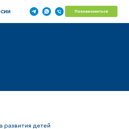
НСИИ
Познакомиться
а развития детей